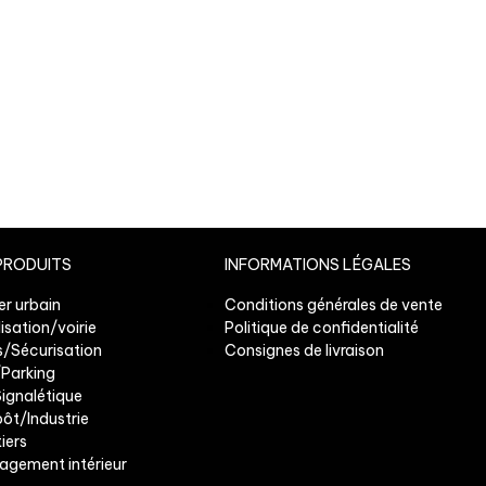
PRODUITS
INFORMATIONS LÉGALES
er urbain
Conditions générales de vente
isation/voirie
Politique de confidentialité
/Sécurisation
Consignes de livraison
/Parking
Signalétique
pôt/Industrie
iers
gement intérieur