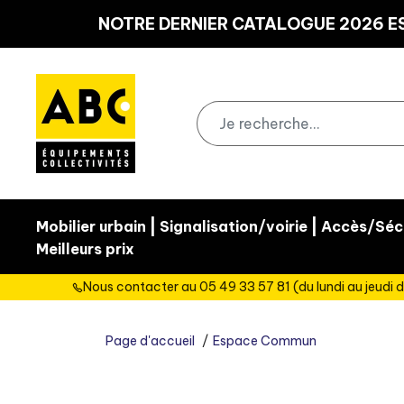
Panneau de gestion des cookies
NOTRE DERNIER CATALOGUE 2026 ES
|
|
Mobilier urbain
Signalisation/voirie
Accès/Sécu
Meilleurs prix
Nous contacter au 05 49 33 57 81 (du lundi au jeudi d
Page d'accueil
Espace Commun