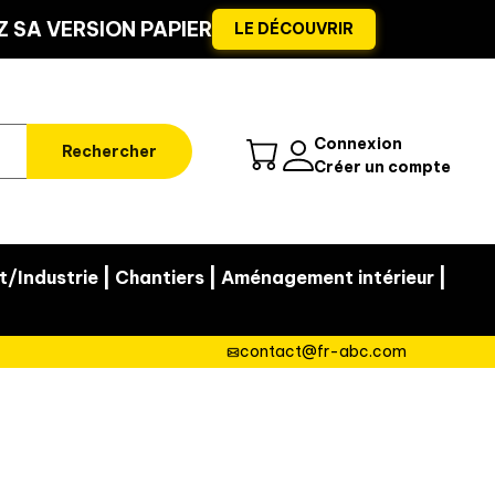
 SA VERSION PAPIER
LE DÉCOUVRIR
Connexion
Rechercher
Créer un compte
|
|
|
t/Industrie
Chantiers
Aménagement intérieur
contact@fr-abc.com