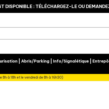
T DISPONIBLE : TÉLÉCHARGEZ-LE OU DEMANDEZ
|
|
|
risation
Abris/Parking
Info/Signalétique
Entrepô
e 8h à 18h et le vendredi de 8h à 16h30)