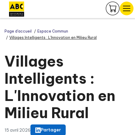
Panneau de gestion des cookies
Page d'accueil
Espace Commun
Villages Intelligents : L'Innovation en Milieu Rural
Villages
Intelligents :
L'Innovation en
Milieu Rural
Partager
15 avril 2026