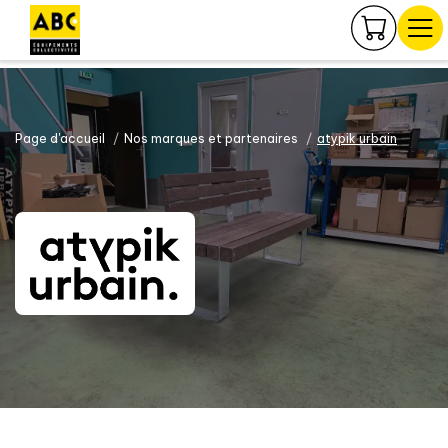
Panneau de gestion des cookies
Page d'accueil
Nos marques et partenaires
atypik urbain