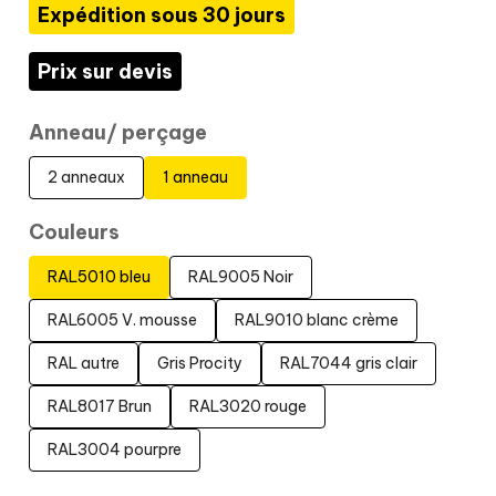
Expédition sous 30 jours
Prix sur devis
Anneau/ perçage
2 anneaux
1 anneau
Couleurs
RAL5010 bleu
RAL9005 Noir
RAL6005 V. mousse
RAL9010 blanc crème
RAL autre
Gris Procity
RAL7044 gris clair
RAL8017 Brun
RAL3020 rouge
RAL3004 pourpre