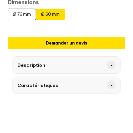
Dimensions
Ø 76 mm
Ø 60 mm
Demander un devis
Description
Caractéristiques