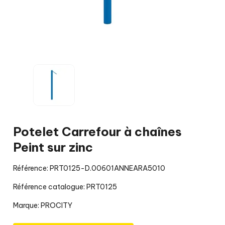
Potelet Carrefour à chaînes
Peint sur zinc
Référence: PRT0125-D.00601ANNEARA5010
Référence catalogue: PRT0125
Marque:
PROCITY