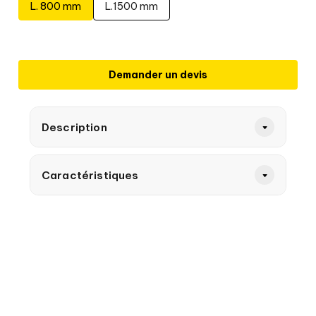
L. 800 mm
L.1500 mm
Demander un devis
Description
Caractéristiques