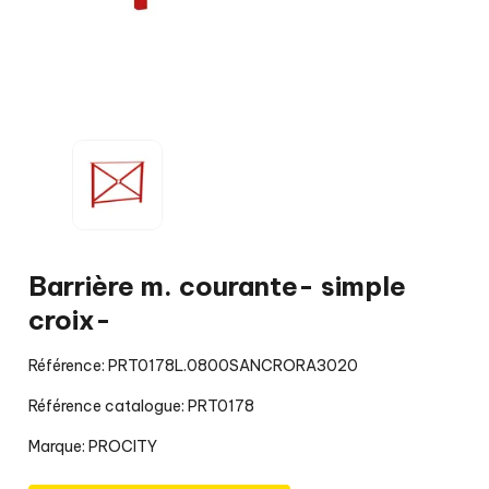
Barrière m. courante- simple
croix-
Référence: PRT0178L.0800SANCRORA3020
Référence catalogue: PRT0178
Marque:
PROCITY