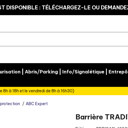
T DISPONIBLE : TÉLÉCHARGEZ-LE OU DEMANDEZ
|
|
|
risation
Abris/Parking
Info/Signalétique
Entrepô
e 8h à 18h et le vendredi de 8h à 16h30)
 protection
ABC Expert
Barrière TRADI