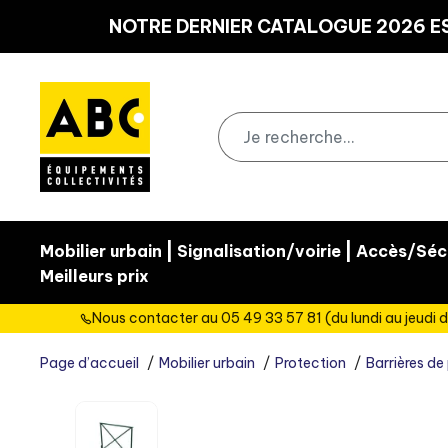
Panneau de gestion des cookies
NOTRE DERNIER CATALOGUE 2026 ES
|
|
Mobilier urbain
Signalisation/voirie
Accès/Sécu
Meilleurs prix
Nous contacter au 05 49 33 57 81 (du lundi au jeudi d
Page d’accueil
Mobilier urbain
Protection
Barrières de