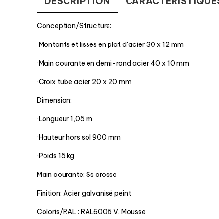
DESCRIPTION
CARACTÉRISTIQUE
Conception/Structure:
·Montants et lisses en plat d'acier 30 x 12 mm
·Main courante en demi-rond acier 40 x 10 mm
·Croix tube acier 20 x 20 mm
Dimension:
·Longueur 1,05 m
·Hauteur hors sol 900 mm
·Poids 15 kg
Main courante: Ss crosse
Finition: Acier galvanisé peint
Coloris/RAL : RAL6005 V. Mousse