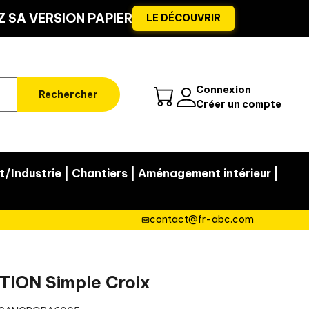
 SA VERSION PAPIER
LE DÉCOUVRIR
Connexion
Rechercher
Créer un compte
|
|
|
t/Industrie
Chantiers
Aménagement intérieur
contact@fr-abc.com
TION Simple Croix