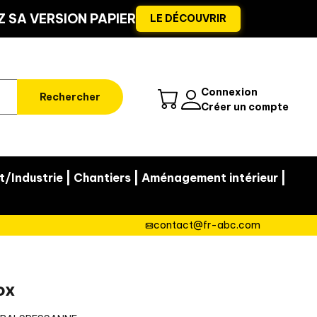
 SA VERSION PAPIER
LE DÉCOUVRIR
Connexion
Rechercher
Créer un compte
|
|
|
t/Industrie
Chantiers
Aménagement intérieur
contact@fr-abc.com
ox