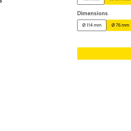
S
Dimensions
Ø 114 mm
Ø 76 mm