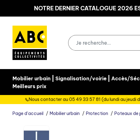
Panneau de gestion des cookies
NOTRE DERNIER CATALOGUE 2026 ES
|
|
Mobilier urbain
Signalisation/voirie
Accès/Sécu
Meilleurs prix
Nous contacter au 05 49 33 57 81 (du lundi au jeudi d
Page d’accueil
Mobilier urbain
Protection
Poteaux de 