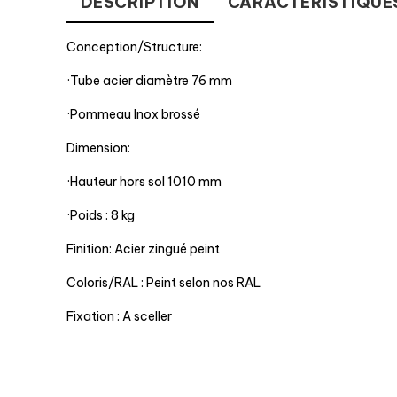
DESCRIPTION
CARACTÉRISTIQUE
Conception/Structure:
·Tube acier diamètre 76 mm
·Pommeau Inox brossé
Dimension:
·Hauteur hors sol 1010 mm
·Poids : 8 kg
Finition: Acier zingué peint
Coloris/RAL : Peint selon nos RAL
Fixation : A sceller