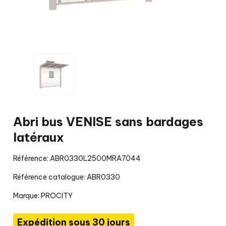
Abri bus VENISE sans bardages
latéraux
Référence: ABR0330L2500MRA7044
Référence catalogue: ABR0330
Marque:
PROCITY
Expédition sous 30 jours