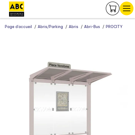
Panneau de gestion des cookies
Page d’accueil
Abris/Parking
Abris
Abri-Bus
PROCITY