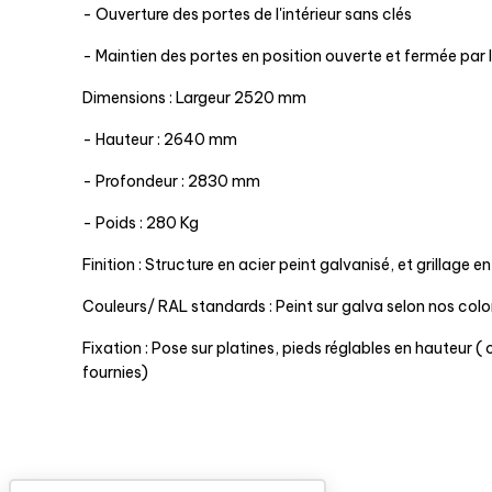
- Ouverture des portes de l'intérieur sans clés
- Maintien des portes en position ouverte et fermée par
Dimensions : Largeur 2520 mm
- Hauteur : 2640 mm
- Profondeur : 2830 mm
- Poids : 280 Kg
Finition : Structure en acier peint galvanisé, et grillage e
Couleurs/ RAL standards : Peint sur galva selon nos colo
Fixation : Pose sur platines, pieds réglables en hauteur (
fournies)