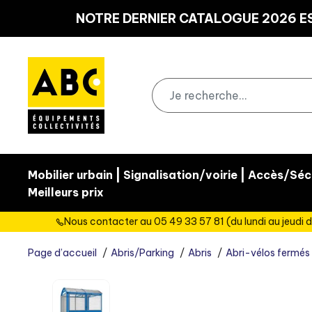
Panneau de gestion des cookies
NOTRE DERNIER CATALOGUE 2026 ES
|
|
Mobilier urbain
Signalisation/voirie
Accès/Sécu
Meilleurs prix
Nous contacter au 05 49 33 57 81 (du lundi au jeudi d
Page d’accueil
Abris/Parking
Abris
Abri-vélos fermés 