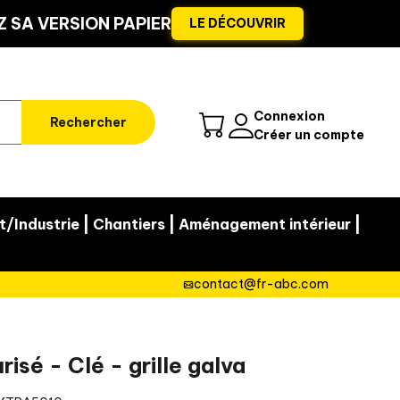
 SA VERSION PAPIER
LE DÉCOUVRIR
Connexion
Rechercher
Créer un compte
|
|
|
t/Industrie
Chantiers
Aménagement intérieur
contact@fr-abc.com
isé - Clé - grille galva