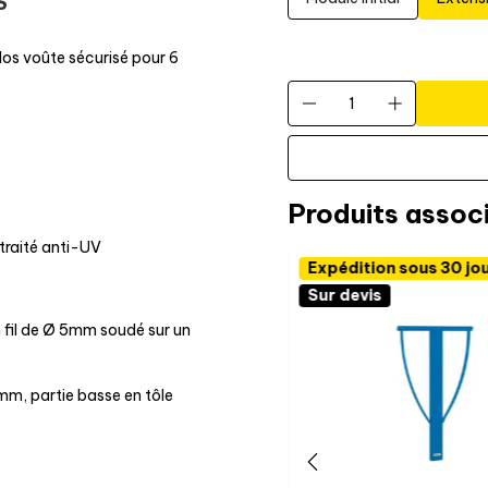
S
los voûte sécurisé pour 6
Produits assoc
traité anti-UV
Expédition sous 30 jo
Sur devis
n fil de Ø 5mm soudé sur un
5 mm, partie basse en tôle