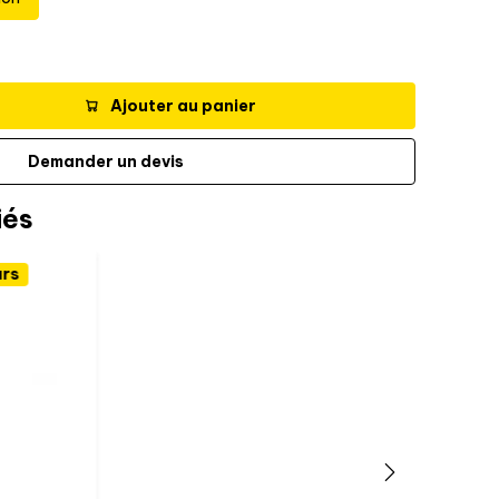
Ajouter au panier
Demander un devis
iés
urs