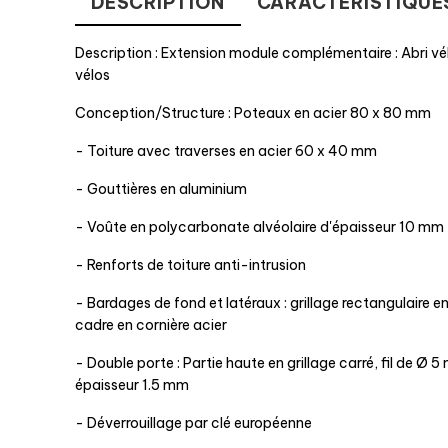
DESCRIPTION
CARACTÉRISTIQUE
Description : Extension module complémentaire : Abri vé
vélos
Conception/Structure : Poteaux en acier 80 x 80 mm
- Toiture avec traverses en acier 60 x 40 mm
- Gouttières en aluminium
- Voûte en polycarbonate alvéolaire d'épaisseur 10 mm 
- Renforts de toiture anti-intrusion
- Bardages de fond et latéraux : grillage rectangulaire e
cadre en cornière acier
- Double porte : Partie haute en grillage carré, fil de Ø 
épaisseur 1.5 mm
- Déverrouillage par clé européenne