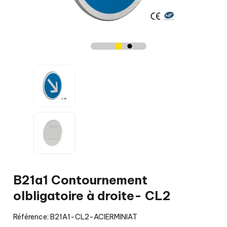
B21a1 Contournement
olbligatoire à droite- CL2
Référence: B21A1-CL2-ACIERMINIAT