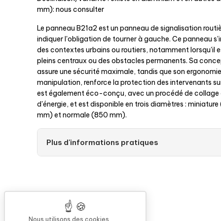
Réf fournisseur :
VOE0076
Ré
mm): nous consulter
Le panneau B21a2 est un panneau de signalisation routiè
indiquer l'obligation de tourner à gauche. Ce panneau s
des contextes urbains ou routiers, notamment lorsqu'il e
pleins centraux ou des obstacles permanents. Sa conc
assure une sécurité maximale, tandis que son ergonomie,
manipulation, renforce la protection des intervenants s
est également éco-conçu, avec un procédé de collage 
d'énergie, et est disponible en trois diamètres : miniatu
mm) et normale (850 mm).
Plus d'informations pratiques
Nous utilisons des cookies