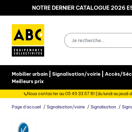
Panneau de gestion des cookies
NOTRE DERNIER CATALOGUE 2026 ES
|
|
Mobilier urbain
Signalisation/voirie
Accès/Sécu
Meilleurs prix
Nous contacter au 05 49 33 57 81 (du lundi au jeudi d
Page d’accueil
Signalisation/voirie
Signalisation
Signa