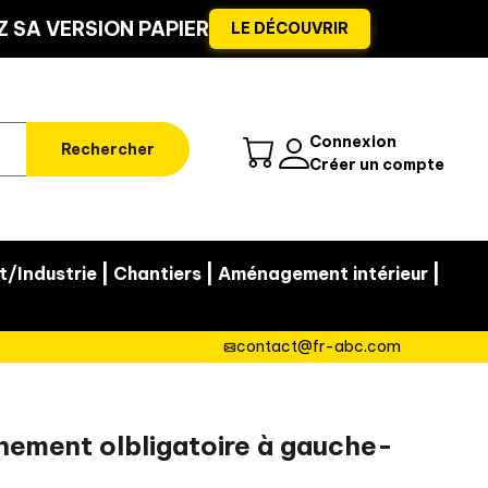
 SA VERSION PAPIER
LE DÉCOUVRIR
Connexion
Rechercher
Créer un compte
|
|
|
t/Industrie
Chantiers
Aménagement intérieur
contact@fr-abc.com
ement olbligatoire à gauche-