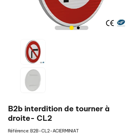
B2b interdition de tourner à
droite- CL2
Référence: B2B-CL2-ACIERMINIAT