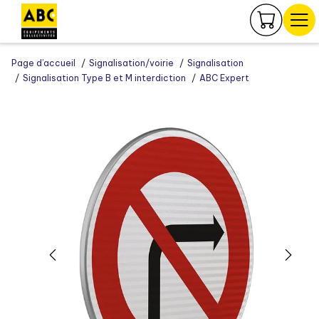
Panneau de gestion des cookies
Page d’accueil
Signalisation/voirie
Signalisation
Signalisation Type B et M interdiction
ABC Expert