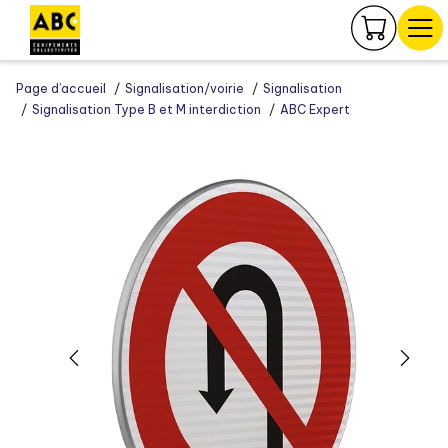
Panneau de gestion des cookies
Page d’accueil
Signalisation/voirie
Signalisation
Signalisation Type B et M interdiction
ABC Expert