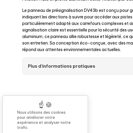
Le panneau de présignalisation DV43b est conçu pour gui
indiquant les directions à suivre pour accéder aux pistes 
particulièrement adapté aux carrefours complexes et au
signalisation claire est essentielle pour la sécurité des u
aluminium, ce panneau allie robustesse et légèreté, ce qui
son entretien. Sa conception éco-conçue, avec des mat
répond aux attentes environnementales actuelles.
Plus d'informations pratiques
Nous utilisons des cookies
pour améliorer votre
expérience et analyser notre
trafic.