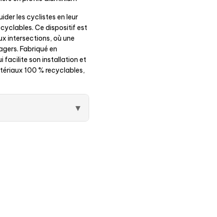
der les cyclistes en leur
cyclables. Ce dispositif est
x intersections, où une
sagers. Fabriqué en
 facilite son installation et
ériaux 100 % recyclables,
▾