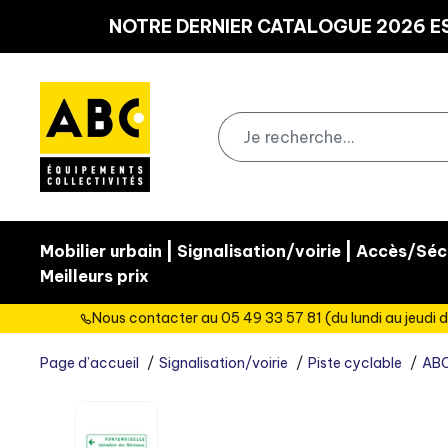
Panneau de gestion des cookies
NOTRE DERNIER CATALOGUE 2026 ES
|
|
Mobilier urbain
Signalisation/voirie
Accès/Sécu
Meilleurs prix
Nous contacter au 05 49 33 57 81 (du lundi au jeudi d
Page d’accueil
Signalisation/voirie
Piste cyclable
ABC