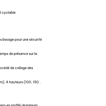
t cyclable
tissage pour une sécurité
 temps de présence sur la
océdé de collage des
m), 4 hauteurs (100, 150 ,
lliers en profilé aluminium