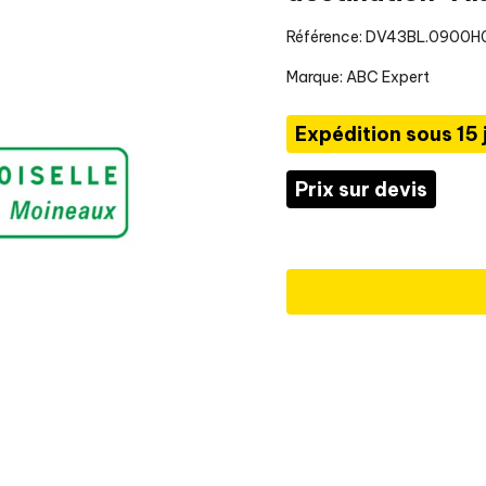
Référence: DV43BL.0900H
Marque:
ABC Expert
Expédition sous 15 
Prix sur devis