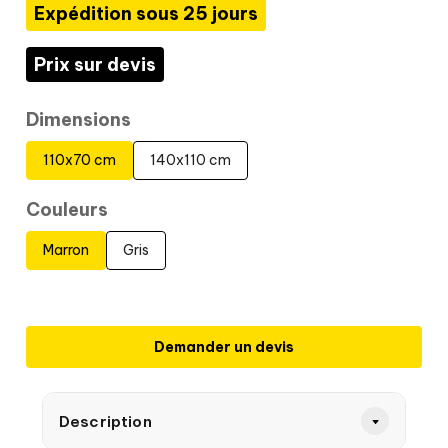
Expédition sous 25 jours
Prix sur devis
Dimensions
110x70 cm
140x110 cm
Couleurs
Marron
Gris
Demander un devis
Description