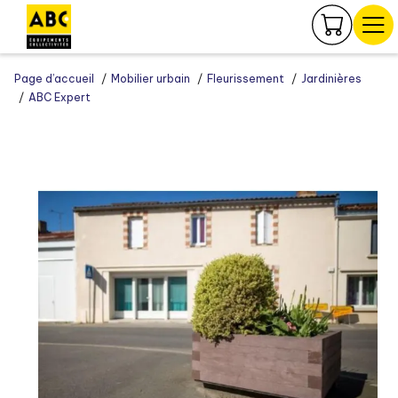
Panneau de gestion des cookies
Page d’accueil
Mobilier urbain
Fleurissement
Jardinières
ABC Expert