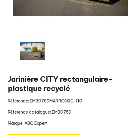
Jarinière CITY rectangulaire-
plastique recyclé
Référence: EMB0759MARRONRE-110
Référence catalogue: EMB0759
Marque:
ABC Expert