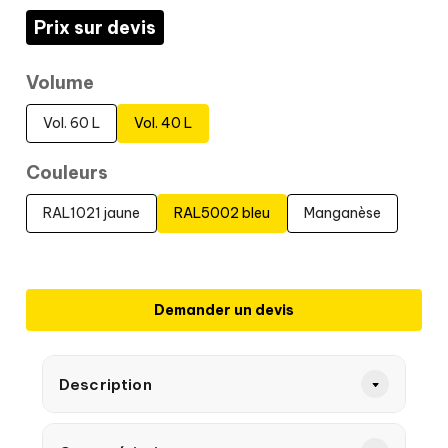
Prix sur devis
Volume
Vol. 60 L
Vol. 40 L
Couleurs
RAL1021 jaune
RAL5002 bleu
Manganèse
Demander un devis
Description