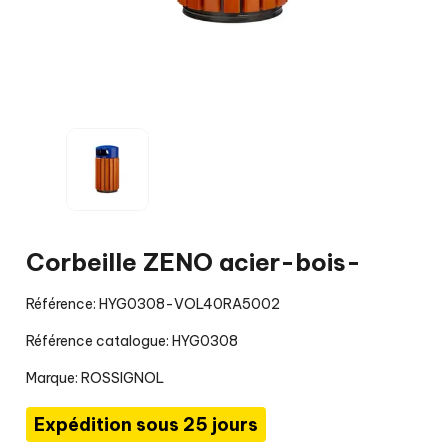
Corbeille ZENO acier-bois-
Référence: HYG0308-VOL40RA5002
Référence catalogue: HYG0308
Marque:
ROSSIGNOL
Expédition sous 25 jours