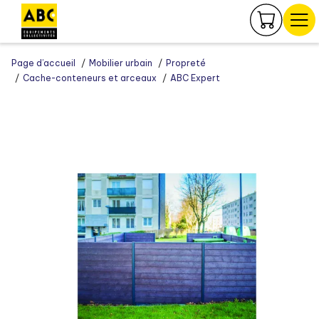
Panneau de gestion des cookies
Page d’accueil
Mobilier urbain
Propreté
Cache-conteneurs et arceaux
ABC Expert