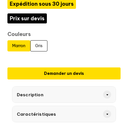
Expédition sous 30 jours
Prix sur devis
Couleurs
Marron
Gris
Demander un devis
Description
Caractéristiques