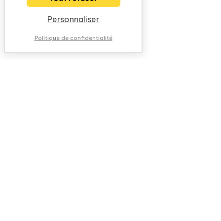
Personnaliser
Politique de confidentialité
NOUS CONTACTER
QUESTIONS FRÉQUENTES