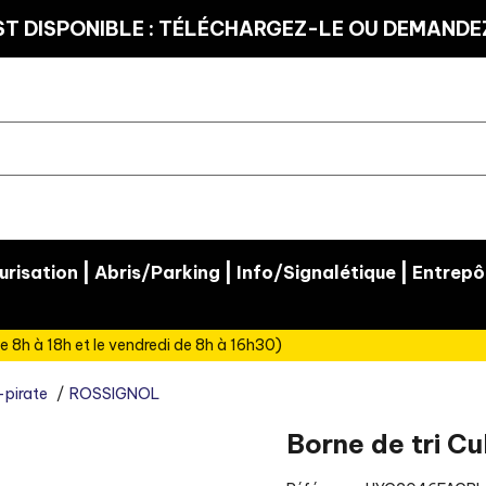
T DISPONIBLE : TÉLÉCHARGEZ-LE OU DEMANDEZ
|
|
|
risation
Abris/Parking
Info/Signalétique
Entrepô
e 8h à 18h et le vendredi de 8h à 16h30)
-pirate
ROSSIGNOL
Borne de tri Cu