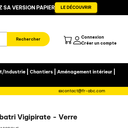
 SA VERSION PAPIER
LE DÉCOUVRIR
Connexion
Rechercher
Créer un compte
|
|
|
t/Industrie
Chantiers
Aménagement intérieur
contact@fr-abc.com
batri Vigipirate - Verre