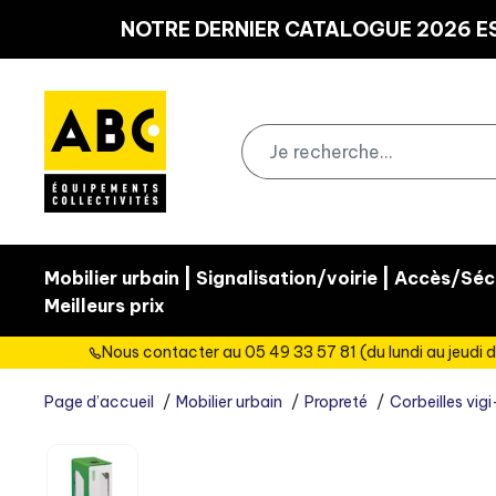
Panneau de gestion des cookies
NOTRE DERNIER CATALOGUE 2026 ES
|
|
Mobilier urbain
Signalisation/voirie
Accès/Sécu
Meilleurs prix
Nous contacter au 05 49 33 57 81 (du lundi au jeudi d
Page d’accueil
Mobilier urbain
Propreté
Corbeilles vigi