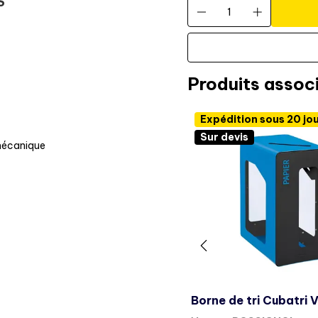
S
Produits assoc
Expédition sous 20 jo
Sur devis
 mécanique