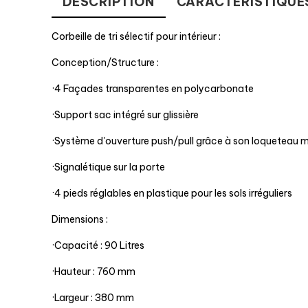
DESCRIPTION
CARACTÉRISTIQUE
Corbeille de tri sélectif pour intérieur :
Conception/Structure :
·4 Façades transparentes en polycarbonate
·Support sac intégré sur glissière
·Système d'ouverture push/pull grâce à son loqueteau
·Signalétique sur la porte
·4 pieds réglables en plastique pour les sols irréguliers
Dimensions :
·Capacité : 90 Litres
·Hauteur : 760 mm
·Largeur : 380 mm