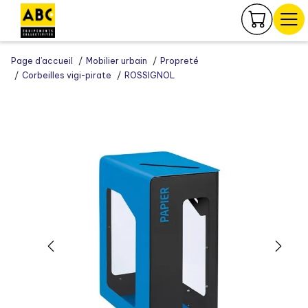
Panneau de gestion des cookies
Page d’accueil
Mobilier urbain
Propreté
Corbeilles vigi-pirate
ROSSIGNOL