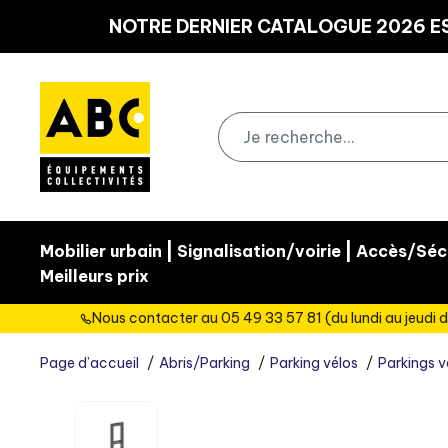
Panneau de gestion des cookies
NOTRE DERNIER CATALOGUE 2026 ES
|
|
Mobilier urbain
Signalisation/voirie
Accès/Sécu
Meilleurs prix
Nous contacter au 05 49 33 57 81 (du lundi au jeudi d
Page d’accueil
Abris/Parking
Parking vélos
Parkings v