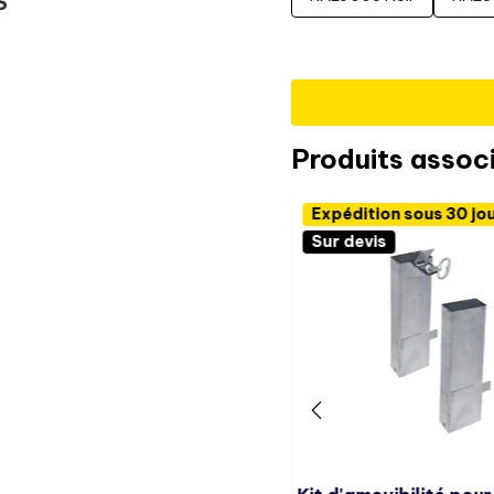
S
Produits assoc
Expédition sous 30 jo
Sur devis