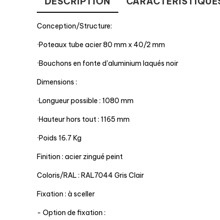
DESCRIPTION
CARACTÉRISTIQUE
Conception/Structure:
·Poteaux tube acier 80 mm x 40/2 mm
·Bouchons en fonte d'aluminium laqués noir
Dimensions :
·Longueur possible : 1080 mm
·Hauteur hors tout : 1165 mm
·Poids 16.7 Kg
Finition : acier zingué peint
Coloris/RAL : RAL7044 Gris Clair
Fixation : à sceller
- Option de fixation :