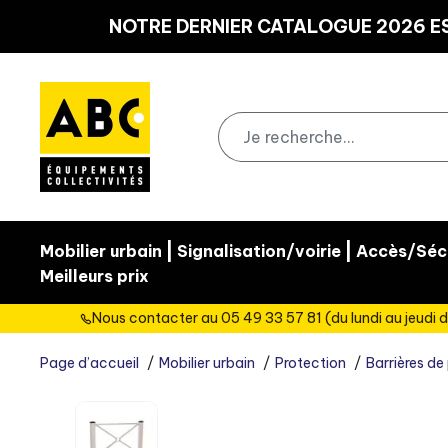
Panneau de gestion des cookies
NOTRE DERNIER CATALOGUE 2026 ES
|
|
Mobilier urbain
Signalisation/voirie
Accès/Sécu
Meilleurs prix
Nous contacter au 05 49 33 57 81 (du lundi au jeudi d
Page d’accueil
Mobilier urbain
Protection
Barrières de