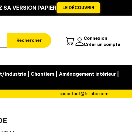
 SA VERSION PAPIER
LE DÉCOUVRIR
Connexion
Rechercher
Créer un compte
|
|
|
t/Industrie
Chantiers
Aménagement intérieur
contact@fr-abc.com
DE