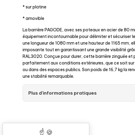
* sur platine
* amovible
La barrière PAGODE, avec ses poteaux en acier de 80
équipement incontournable pour délimiter et sécuriser l
une longueur de 1080 mm et une hauteur de 1165 mm, ell
imposante tout en garantissant une grande visibilité grâ
RAL3020. Conçue pour durer, cette barrière zinguée et 
parfaitement aux conditions extérieures, que ce soit sur 
ou dans des espaces publics. Son poids de 16,7 kg la re
une stabilité remarquable.
Plus d'informations pratiques