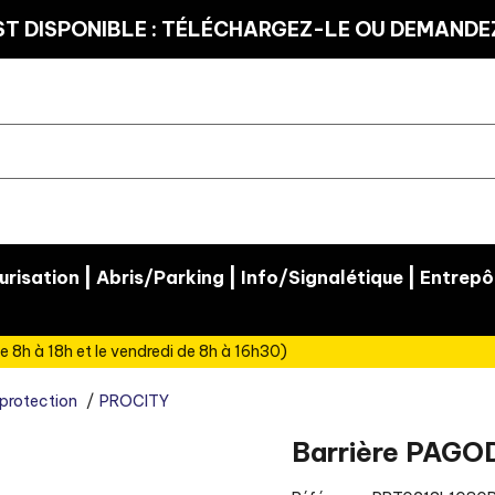
T DISPONIBLE : TÉLÉCHARGEZ-LE OU DEMANDEZ
|
|
|
risation
Abris/Parking
Info/Signalétique
Entrepô
e 8h à 18h et le vendredi de 8h à 16h30)
 protection
PROCITY
Barrière PAGO