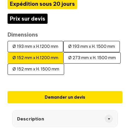
Expédition sous 20 jours
Prix sur devis
Dimensions
Ø 193 mm x H.1200 mm
Ø 193 mm x H. 1500 mm
Ø 152 mm x H.1200 mm
Ø 273 mm x H. 1500 mm
Ø 152 mm x H. 1500 mm
Demander un devis
Description