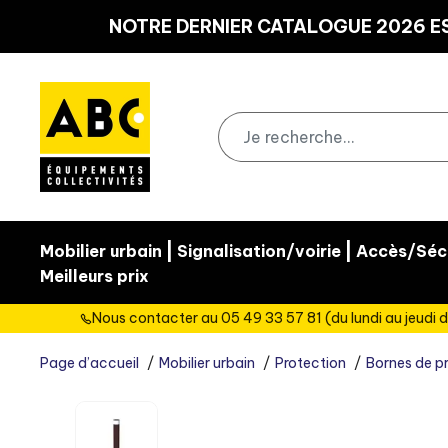
Panneau de gestion des cookies
NOTRE DERNIER CATALOGUE 2026 ES
|
|
Mobilier urbain
Signalisation/voirie
Accès/Sécu
Meilleurs prix
Nous contacter au 05 49 33 57 81 (du lundi au jeudi d
Page d’accueil
Mobilier urbain
Protection
Bornes de p