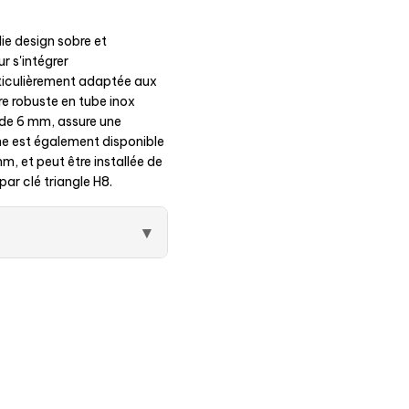
e design sobre et
ur s'intégrer
ticulièrement adaptée aux
re robuste en tube inox
 de 6 mm, assure une
ne est également disponible
m, et peut être installée de
par clé triangle H8.
▾