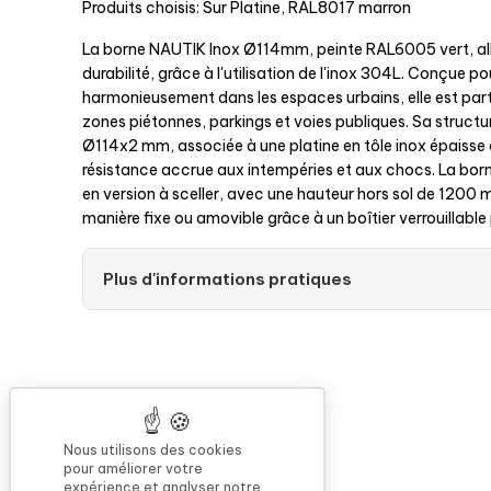
Produits choisis: Sur Platine, RAL8017 marron
La borne NAUTIK Inox Ø114mm, peinte RAL6005 vert, alli
durabilité, grâce à l'utilisation de l'inox 304L. Conçue po
harmonieusement dans les espaces urbains, elle est par
zones piétonnes, parkings et voies publiques. Sa structu
Ø114x2 mm, associée à une platine en tôle inox épaisse
résistance accrue aux intempéries et aux chocs. La bor
en version à sceller, avec une hauteur hors sol de 1200 m
manière fixe ou amovible grâce à un boîtier verrouillable 
Plus d'informations pratiques
Nous utilisons des cookies
pour améliorer votre
expérience et analyser notre