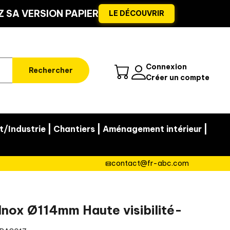
 SA VERSION PAPIER
LE DÉCOUVRIR
Connexion
Rechercher
Créer un compte
|
|
|
t/Industrie
Chantiers
Aménagement intérieur
contact@fr-abc.com
nox Ø114mm Haute visibilité-