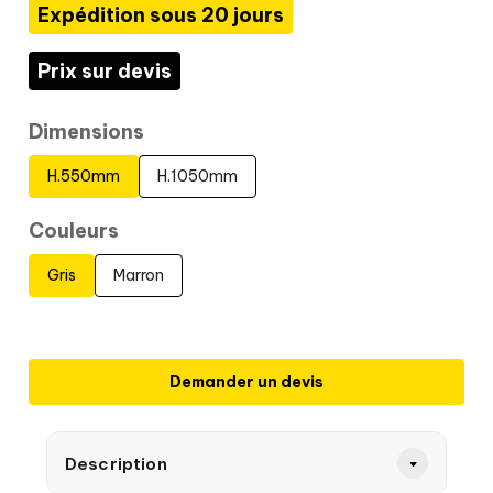
Expédition sous 20 jours
Prix sur devis
Dimensions
H.550mm
H.1050mm
Couleurs
Gris
Marron
Demander un devis
Description