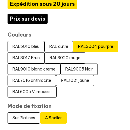
Expédition sous 20 jours
Prix sur devis
Couleurs
RAL5010 bleu
RAL autre
RAL3004 pourpre
RAL8017 Brun
RAL3020 rouge
RAL9010 blanc crème
RAL9005 Noir
RAL7016 anthracite
RAL1021 jaune
RAL6005 V. mousse
Mode de fixation
Sur Platines
A Sceller