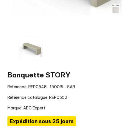
Banquette STORY
Référence: REP0548L.1500BL-SAB
Référence catalogue: REP0552
Marque:
ABC Expert
Expédition sous 25 jours