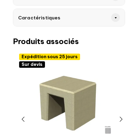
Caractéristiques
Produits associés
Expédition sous 25 jours
Sur devis