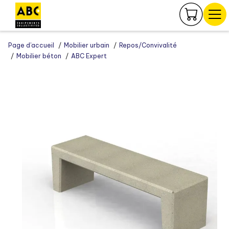
Panneau de gestion des cookies
Page d’accueil
Mobilier urbain
Repos/Convivalité
Mobilier béton
ABC Expert