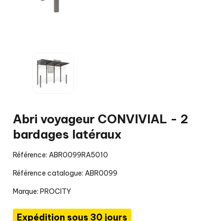
Abri voyageur CONVIVIAL - 2
bardages latéraux
Référence: ABR0099RA5010
Référence catalogue: ABR0099
Marque:
PROCITY
Expédition sous 30 jours