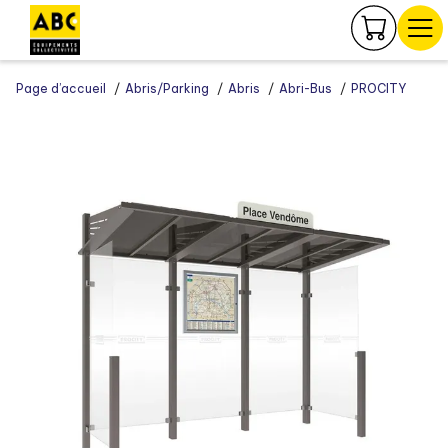
Panneau de gestion des cookies
Page d’accueil
Abris/Parking
Abris
Abri-Bus
PROCITY