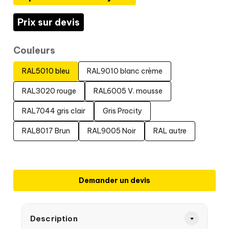
Prix sur devis
Couleurs
RAL5010 bleu
RAL9010 blanc crème
RAL3020 rouge
RAL6005 V. mousse
RAL7044 gris clair
Gris Procity
RAL8017 Brun
RAL9005 Noir
RAL autre
Demander un devis
Description