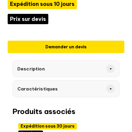
Expédition sous 10 jours
Prix sur devis
Demander un devis
Description
Caractéristiques
Produits associés
Expédition sous 30 jours