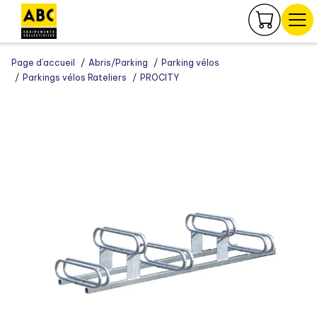
Panneau de gestion des cookies
Page d’accueil
Abris/Parking
Parking vélos
Parkings vélos Rateliers
PROCITY