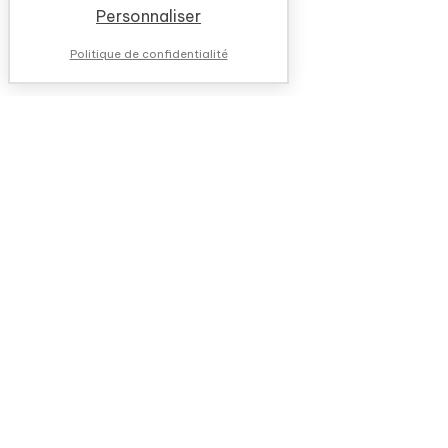
Personnaliser
Politique de confidentialité
NOUS CONTACTER
QUESTIONS FRÉQUENTES