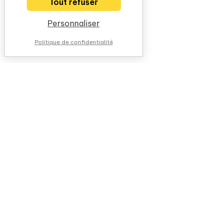
Tout refuser
Personnaliser
Politique de confidentialité
NOUS CONTACTER
QUESTIONS FRÉQUENTES