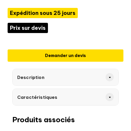
Expédition sous 25 jours
Prix sur devis
Demander un devis
Description
Caractéristiques
Produits associés