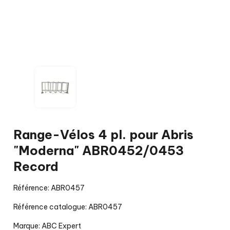
Range-Vélos 4 pl. pour Abris
"Moderna" ABR0452/0453
Record
Référence: ABR0457
Référence catalogue: ABR0457
Marque:
ABC Expert