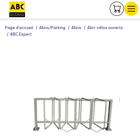
Panneau de gestion des cookies
Page d’accueil
Abris/Parking
Abris
Abri-vélos ouverts
ABC Expert