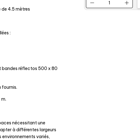
e de 4.5 mètres
lées :
t bandes réflectos 500 x 80
 fournis.
 m.
spaces nécessitant une
apter à différentes largeurs
s environnements variés,