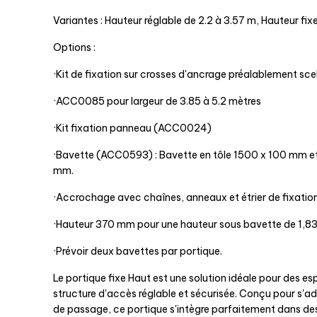
Variantes : Hauteur réglable de 2.2 à 3.57 m, Hauteur fix
Options :
·Kit de fixation sur crosses d'ancrage préalablement scel
·ACC0085 pour largeur de 3.85 à 5.2 mètres
·Kit fixation panneau (ACC0024)
·Bavette (ACC0593) : Bavette en tôle 1500 x 100 mm e
mm.
·Accrochage avec chaînes, anneaux et étrier de fixation
·Hauteur 370 mm pour une hauteur sous bavette de 1,83
·Prévoir deux bavettes par portique.
Le portique fixe Haut est une solution idéale pour des e
structure d'accès réglable et sécurisée. Conçu pour s'ad
de passage, ce portique s'intègre parfaitement dans de