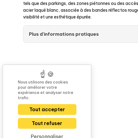
tels que des parkings, des zones piétonnes ou des accès
acier laqué blanc, associée à des bandes réflectos roug
visibilité et une esthétique épurée.
Plus d'informations pratiques
Nous utilisons des cookies
pour améliorer votre
expérience et analyser notre
trafic.
Tout accepter
Tout refuser
Personnaliser