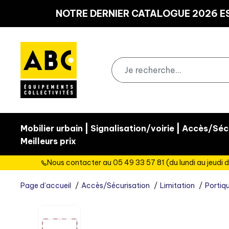
Panneau de gestion des cookies
NOTRE DERNIER CATALOGUE 2026 ES
|
|
Mobilier urbain
Signalisation/voirie
Accès/Sécu
Meilleurs prix
Nous contacter au 05 49 33 57 81 (du lundi au jeudi d
Page d’accueil
Accès/Sécurisation
Limitation
Portiqu