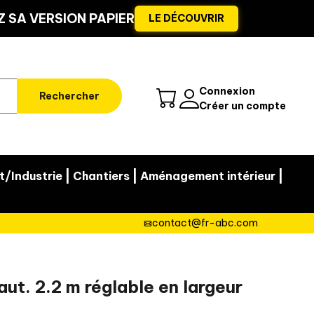
 SA VERSION PAPIER
LE DÉCOUVRIR
Connexion
Rechercher
Créer un compte
|
|
|
t/Industrie
Chantiers
Aménagement intérieur
contact@fr-abc.com
aut. 2.2 m réglable en largeur