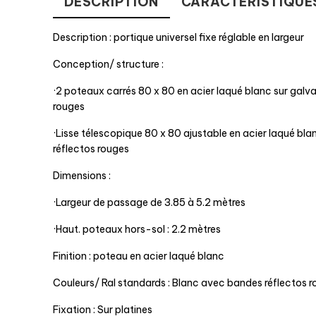
DESCRIPTION
CARACTÉRISTIQUE
Description : portique universel fixe réglable en largeur
Conception/ structure :
·2 poteaux carrés 80 x 80 en acier laqué blanc sur galv
rouges
·Lisse télescopique 80 x 80 ajustable en acier laqué bl
réflectos rouges
Dimensions :
·Largeur de passage de 3.85 à 5.2 mètres
·Haut. poteaux hors-sol : 2.2 mètres
Finition : poteau en acier laqué blanc
Couleurs/ Ral standards : Blanc avec bandes réflectos 
Fixation : Sur platines