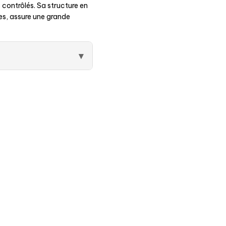
 contrôlés. Sa structure en
es, assure une grande
▾