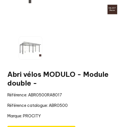
Abri vélos MODULO - Module
double -
Référence: ABR0500RA8017
Référence catalogue: ABR0500
Marque:
PROCITY