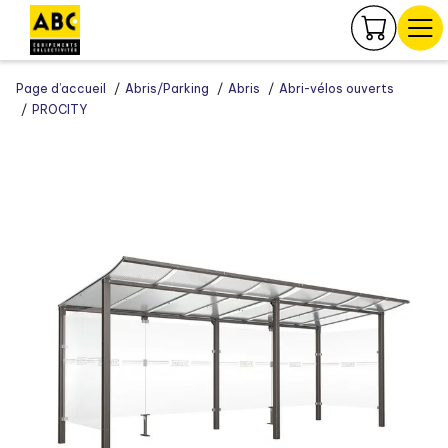
Panneau de gestion des cookies
Page d’accueil
Abris/Parking
Abris
Abri-vélos ouverts
PROCITY