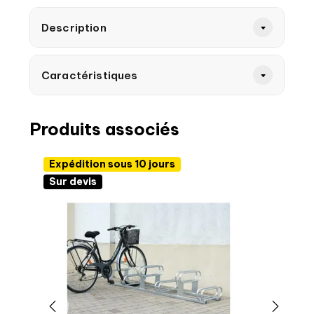
Description
Caractéristiques
Produits associés
Expédition sous 10 jours
Sur devis