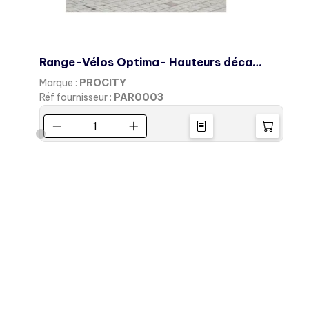
Range-Vélos Optima- Hauteurs décalées 6 pl
Marque :
PROCITY
Réf fournisseur :
PAR0003