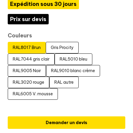
Expédition sous 30 jours
Prix sur devis
Couleurs
RAL8017 Brun
Gris Procity
RAL7044 gris clair
RAL5010 bleu
RAL9005 Noir
RAL9010 blanc crème
RAL3020 rouge
RAL autre
RAL6005 V. mousse
Demander un devis