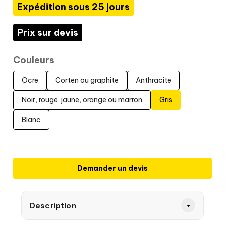
Expédition sous 25 jours
Prix sur devis
Couleurs
Ocre
Corten ou graphite
Anthracite
Noir, rouge, jaune, orange ou marron
Gris
Blanc
Demander un devis
Description