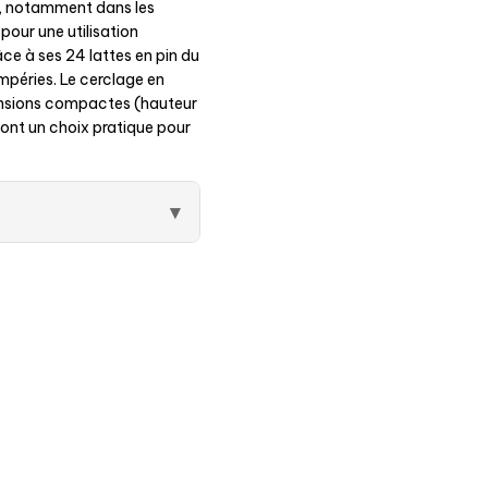
s, notamment dans les
pour une utilisation
râce à ses 24 lattes en pin du
mpéries. Le cerclage en
mensions compactes (hauteur
ont un choix pratique pour
▾