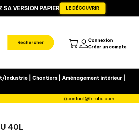
 SA VERSION PAPIER
LE DÉCOUVRIR
Connexion
Rechercher
Créer un compte
|
|
|
t/Industrie
Chantiers
Aménagement intérieur
contact@fr-abc.com
OU 40L