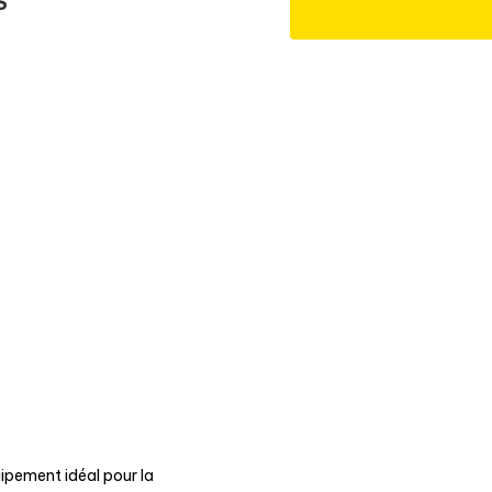
S
uipement idéal pour la