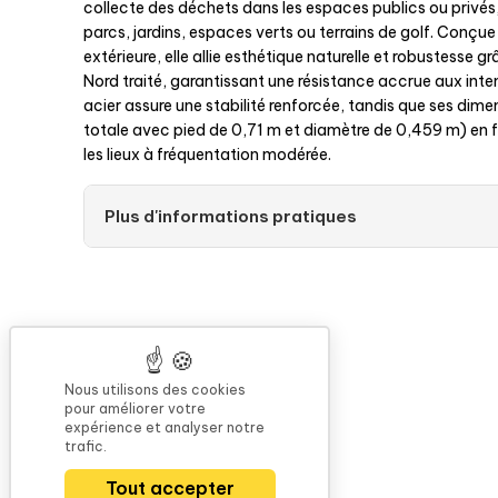
collecte des déchets dans les espaces publics ou privé
parcs, jardins, espaces verts ou terrains de golf. Conçue 
extérieure, elle allie esthétique naturelle et robustesse g
Nord traité, garantissant une résistance accrue aux inte
acier assure une stabilité renforcée, tandis que ses di
totale avec pied de 0,71 m et diamètre de 0,459 m) en f
les lieux à fréquentation modérée.
Plus d'informations pratiques
Nous utilisons des cookies
pour améliorer votre
expérience et analyser notre
trafic.
Tout accepter