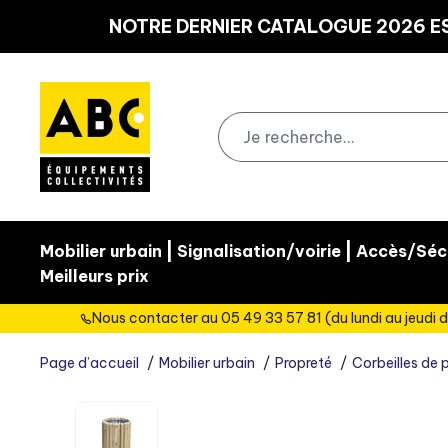
Panneau de gestion des cookies
NOTRE DERNIER CATALOGUE 2026 ES
|
|
Mobilier urbain
Signalisation/voirie
Accès/Sécu
Meilleurs prix
Nous contacter au 05 49 33 57 81 (du lundi au jeudi d
Page d’accueil
Mobilier urbain
Propreté
Corbeilles de 