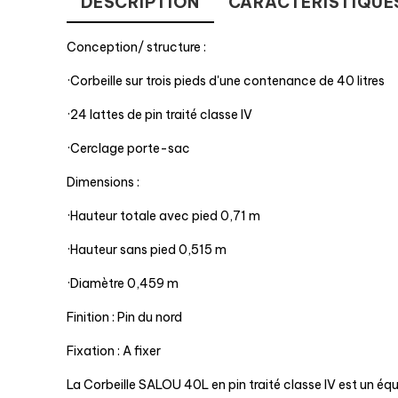
DESCRIPTION
CARACTÉRISTIQUE
Conception/ structure :
·Corbeille sur trois pieds d'une contenance de 40 litres
·24 lattes de pin traité classe IV
·Cerclage porte-sac
Dimensions :
·Hauteur totale avec pied 0,71 m
·Hauteur sans pied 0,515 m
·Diamètre 0,459 m
Finition : Pin du nord
Fixation : A fixer
La Corbeille SALOU 40L en pin traité classe IV est un éq