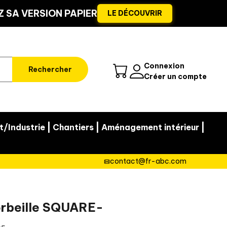
 SA VERSION PAPIER
LE DÉCOUVRIR
Connexion
Rechercher
Créer un compte
|
|
|
t/Industrie
Chantiers
Aménagement intérieur
contact@fr-abc.com
orbeille SQUARE-