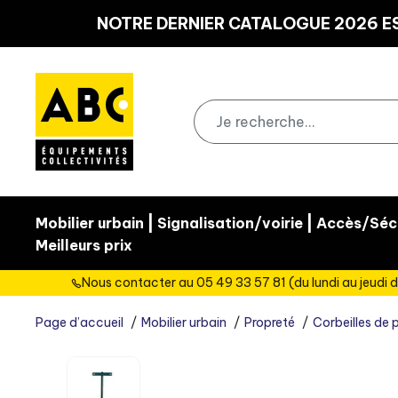
Panneau de gestion des cookies
NOTRE DERNIER CATALOGUE 2026 ES
|
|
Mobilier urbain
Signalisation/voirie
Accès/Sécu
Meilleurs prix
Nous contacter au 05 49 33 57 81 (du lundi au jeudi d
Page d’accueil
Mobilier urbain
Propreté
Corbeilles de 