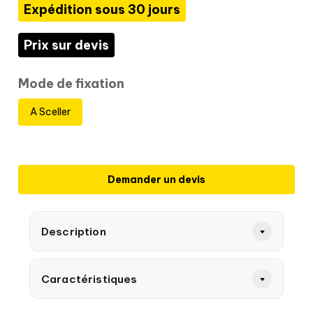
Expédition sous 30 jours
Prix sur devis
Mode de fixation
A Sceller
Demander un devis
Description
Caractéristiques