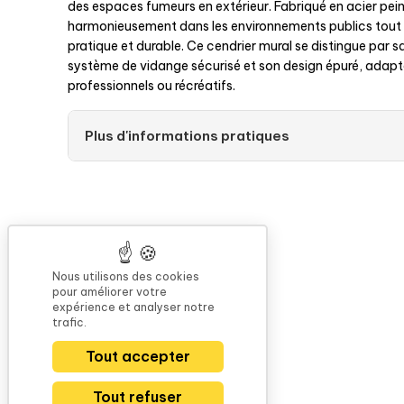
des espaces fumeurs en extérieur. Fabriqué en acier peint 
harmonieusement dans les environnements publics tout e
pratique et durable. Ce cendrier mural se distingue par 
système de vidange sécurisé et son design épuré, adapt
professionnels ou récréatifs.
Plus d'informations pratiques
Nous utilisons des cookies
pour améliorer votre
expérience et analyser notre
trafic.
Tout accepter
Tout refuser