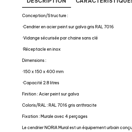
DESCRIPTION
CARACTÉRISTIQUE
Conception/Structure :
·Cendrier en acier peint sur galva gris RAL 7016
·Vidange sécurisée par chaine sans clé
·Réceptacle en inox
Dimensions :
·150 x 150 x 400 mm
·Capacité 2.8 litres
Finition : Acier peint sur galva
Coloris/RAL : RAL 7016 gris anthracite
Fixation : Murale avec 4 perçages
Le cendrier NORIA Mural est un équipement urbain conç