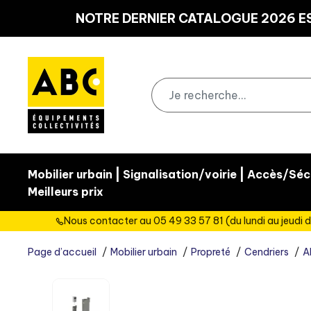
Panneau de gestion des cookies
NOTRE DERNIER CATALOGUE 2026 ES
|
|
Mobilier urbain
Signalisation/voirie
Accès/Sécu
Meilleurs prix
Nous contacter au 05 49 33 57 81 (du lundi au jeudi d
Page d’accueil
Mobilier urbain
Propreté
Cendriers
A