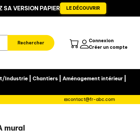
 SA VERSION PAPIER
LE DÉCOUVRIR
Connexion
Rechercher
Créer un compte
|
|
|
t/Industrie
Chantiers
Aménagement intérieur
contact@fr-abc.com
A mural