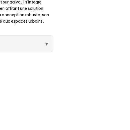
sur galva, il s'intègre
n offrant une solution
sa conception robuste, son
é aux espaces urbains,
▾