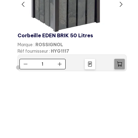
Corbeille EDEN BRIK 50 Litres
Marque :
ROSSIGNOL
M
Réf fournisseur :
HYG1117
R