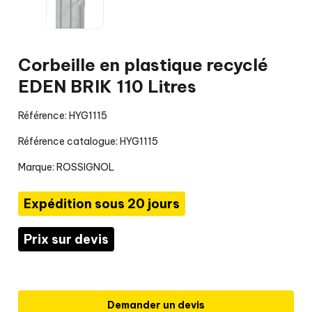
Corbeille en plastique recyclé
EDEN BRIK 110 Litres
Référence: HYG1115
Référence catalogue: HYG1115
Marque:
ROSSIGNOL
Expédition sous 20 jours
Prix sur devis
Demander un devis