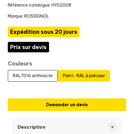
Référence catalogue: HYG2008
Marque:
ROSSIGNOL
Expédition sous 20 jours
Prix sur devis
Couleurs
RAL7016 anthracite
Peint- RAL à préciser
Demander un devis
Description