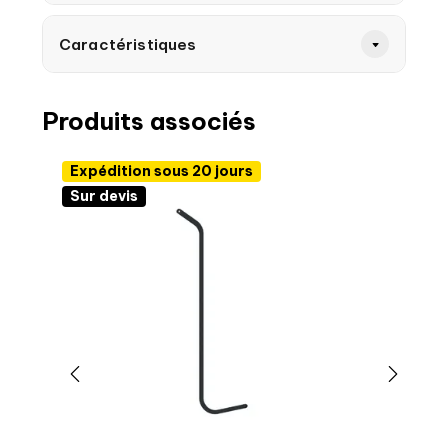
Caractéristiques
Produits associés
Expédition sous 20 jours
Sur devis