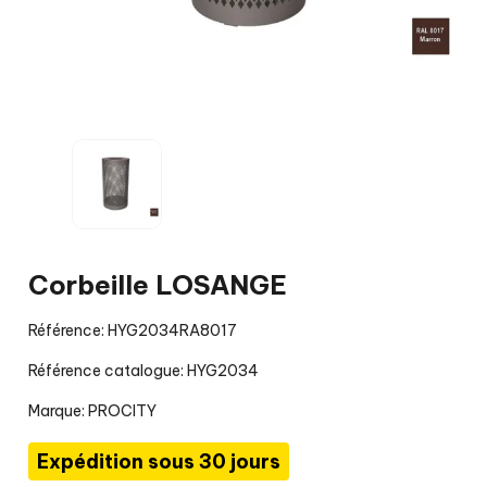
Corbeille LOSANGE
Référence: HYG2034RA8017
Référence catalogue: HYG2034
Marque:
PROCITY
Expédition sous 30 jours