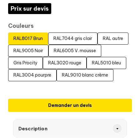
Prix sur devis
Couleurs
RAL8017 Brun
RAL7044 gris clair
RAL autre
RAL9005 Noir
RAL6005 V. mousse
Gris Procity
RAL3020 rouge
RAL5010 bleu
RAL3004 pourpre
RAL9010 blanc crème
Demander un devis
Description