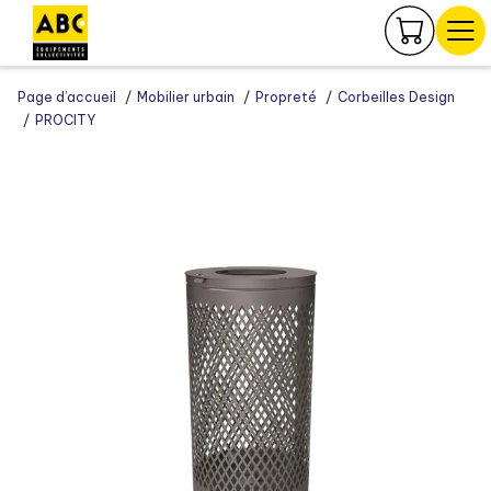
Panneau de gestion des cookies
Page d’accueil
Mobilier urbain
Propreté
Corbeilles Design
PROCITY