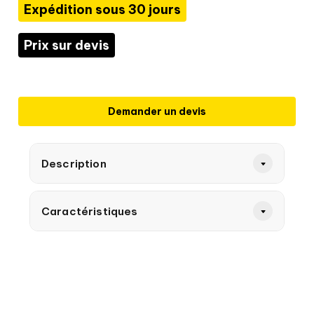
Expédition sous 30 jours
Prix sur devis
Demander un devis
Description
Caractéristiques