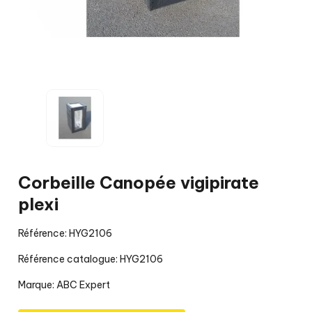
Corbeille Canopée vigipirate
plexi
Référence: HYG2106
Référence catalogue: HYG2106
Marque:
ABC Expert