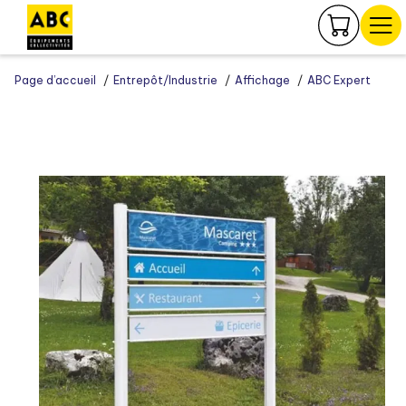
Panneau de gestion des cookies
Page d’accueil
Entrepôt/Industrie
Affichage
ABC Expert