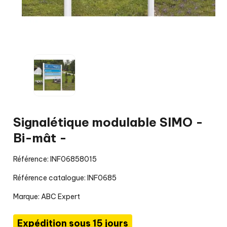
Signalétique modulable SIMO -
Bi-mât -
Référence: INF06858015
Référence catalogue: INF0685
Marque:
ABC Expert
Expédition sous 15 jours