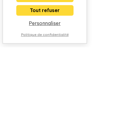
Tout refuser
Personnaliser
Politique de confidentialité
NOUS CONTACTER
QUESTIONS FRÉQUENTES