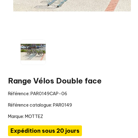
Range Vélos Double face
Référence: PAR0149CAP-06
Référence catalogue: PAR0149
Marque:
MOTTEZ
Expédition sous 20 jours