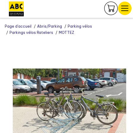
Panneau de gestion des cookies
Page d’accueil
Abris/Parking
Parking vélos
Parkings vélos Rateliers
MOTTEZ