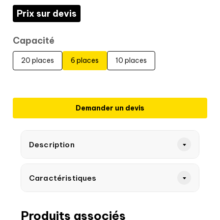
Prix sur devis
Capacité
20 places
6 places
10 places
Demander un devis
Description
Caractéristiques
Produits associés