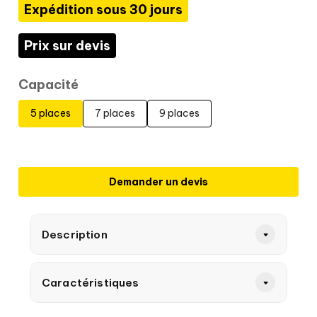
Expédition sous 30 jours
Prix sur devis
Capacité
5 places
7 places
9 places
Demander un devis
Description
Caractéristiques