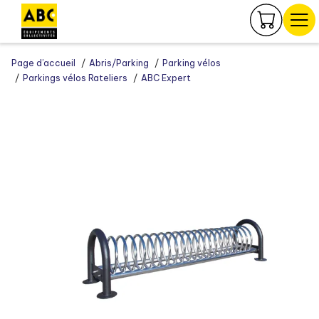
Panneau de gestion des cookies
Page d’accueil
Abris/Parking
Parking vélos
Parkings vélos Rateliers
ABC Expert