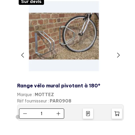
Sur devis
Range vélo mural pivotant à 180°
Marque :
MOTTEZ
M
Réf fournisseur :
PAR0908
R