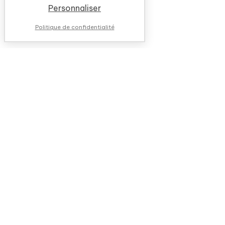
Personnaliser
Politique de confidentialité
NOUS CONTACTER
QUESTIONS FRÉQUENTES