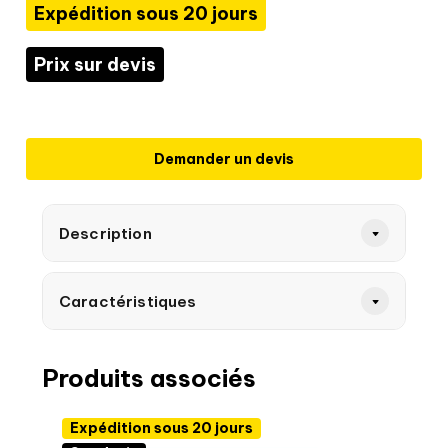
Expédition sous 20 jours
Prix sur devis
Demander un devis
Description
Caractéristiques
Produits associés
Expédition sous 20 jours