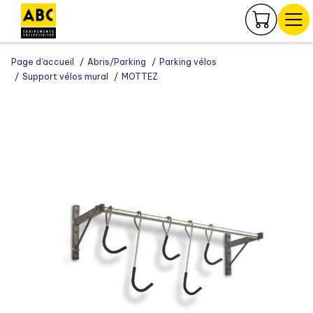
Panneau de gestion des cookies
Page d’accueil
Abris/Parking
Parking vélos
Support vélos mural
MOTTEZ