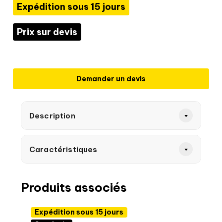
Expédition sous 15 jours
Prix sur devis
Demander un devis
Description
Caractéristiques
Produits associés
Expédition sous 15 jours