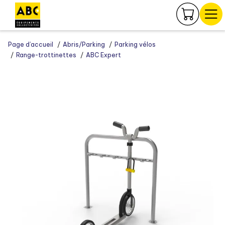
Panneau de gestion des cookies
Page d’accueil
Abris/Parking
Parking vélos
Range-trottinettes
ABC Expert