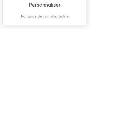
Personnaliser
Politique de confidentialité
NOUS CONTACTER
QUESTIONS FRÉQUENTES