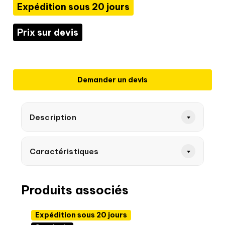
Expédition sous 20 jours
Prix sur devis
Demander un devis
Description
Caractéristiques
Produits associés
Expédition sous 20 jours