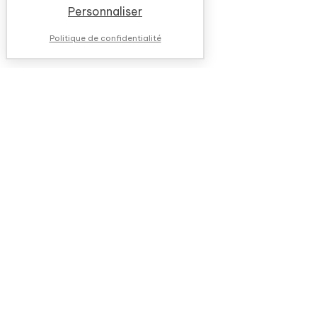
Personnaliser
Politique de confidentialité
NOUS CONTACTER
QUESTIONS FRÉQUENTES