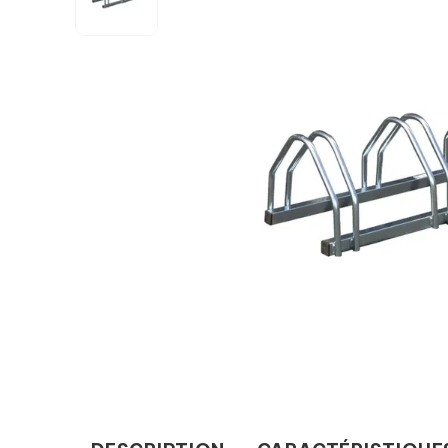
Expédition sous 20 jours