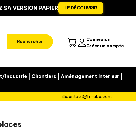
 SA VERSION PAPIER
LE DÉCOUVRIR
Connexion
Rechercher
Créer un compte
|
|
|
t/Industrie
Chantiers
Aménagement intérieur
contact@fr-abc.com
places