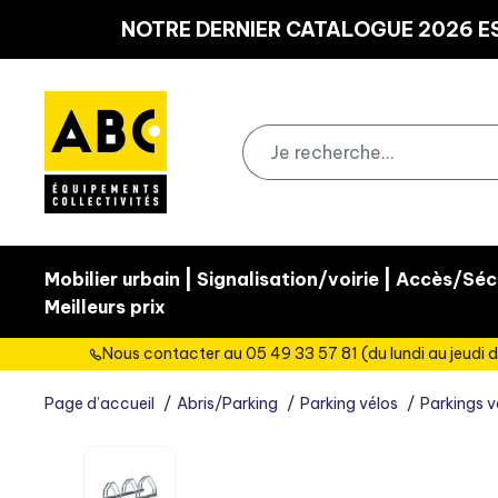
Panneau de gestion des cookies
NOTRE DERNIER CATALOGUE 2026 ES
|
|
Mobilier urbain
Signalisation/voirie
Accès/Sécu
Meilleurs prix
Nous contacter au 05 49 33 57 81 (du lundi au jeudi d
Page d’accueil
Abris/Parking
Parking vélos
Parkings v