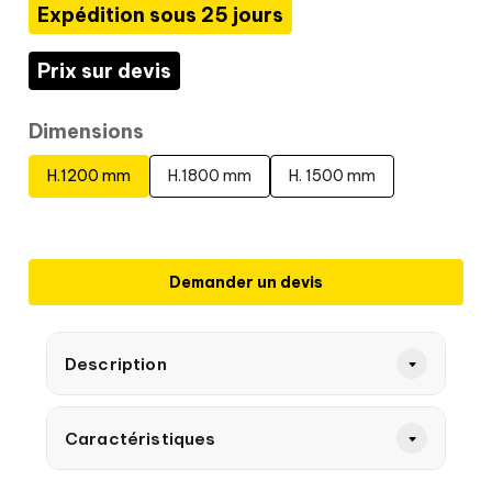
Expédition sous 25 jours
Prix sur devis
Dimensions
H.1200 mm
H.1800 mm
H. 1500 mm
Demander un devis
Description
Caractéristiques