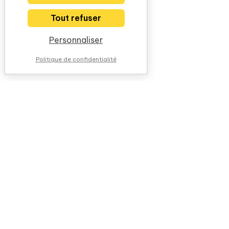
Tout refuser
Personnaliser
Politique de confidentialité
NOUS CONTACTER
QUESTIONS FRÉQUENTES