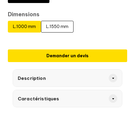
Dimensions
L.1000 mm
L.1550 mm
Demander un devis
Description
Caractéristiques